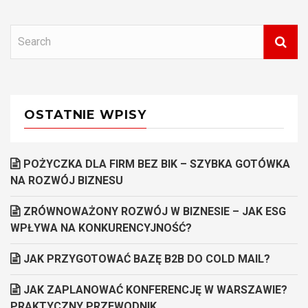
OSTATNIE WPISY
POŻYCZKA DLA FIRM BEZ BIK – SZYBKA GOTÓWKA
NA ROZWÓJ BIZNESU
ZRÓWNOWAŻONY ROZWÓJ W BIZNESIE – JAK ESG
WPŁYWA NA KONKURENCYJNOŚĆ?
JAK PRZYGOTOWAĆ BAZĘ B2B DO COLD MAIL?
JAK ZAPLANOWAĆ KONFERENCJĘ W WARSZAWIE?
PRAKTYCZNY PRZEWODNIK