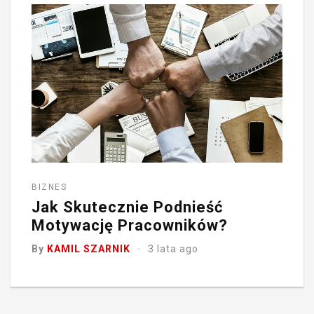
BIZNES
Jak Skutecznie Podnieść
Motywację Pracowników?
By
KAMIL SZARNIK
3 lata ago