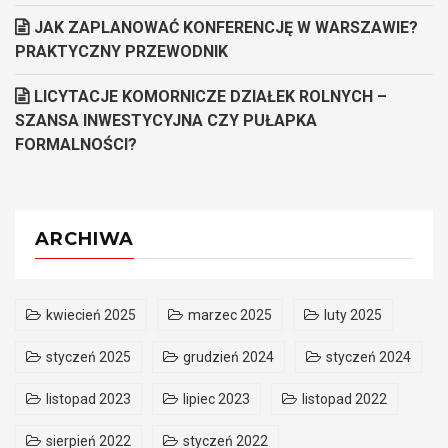
JAK ZAPLANOWAĆ KONFERENCJĘ W WARSZAWIE?
PRAKTYCZNY PRZEWODNIK
LICYTACJE KOMORNICZE DZIAŁEK ROLNYCH –
SZANSA INWESTYCYJNA CZY PUŁAPKA
FORMALNOŚCI?
ARCHIWA
kwiecień 2025
marzec 2025
luty 2025
styczeń 2025
grudzień 2024
styczeń 2024
listopad 2023
lipiec 2023
listopad 2022
sierpień 2022
styczeń 2022