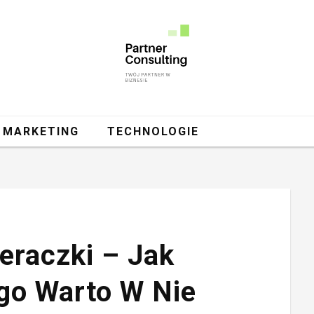
MARKETING
TECHNOLOGIE
raczki – Jak
ego Warto W Nie