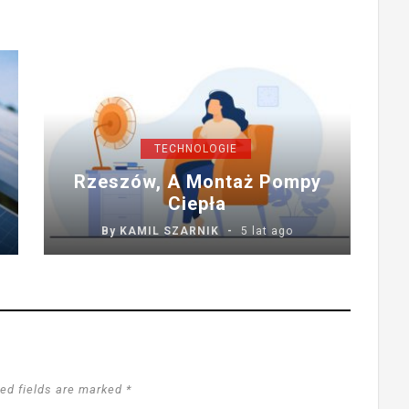
TECHNOLOGIE
Rzeszów, A Montaż Pompy
Ciepła
By
KAMIL SZARNIK
5 lat ago
ed fields are marked *