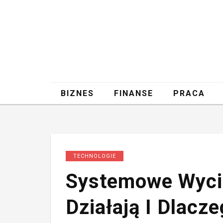
BIZNES
FINANSE
PRACA
TECHNOLOGIE
Systemowe Wycie
Działają I Dlacz