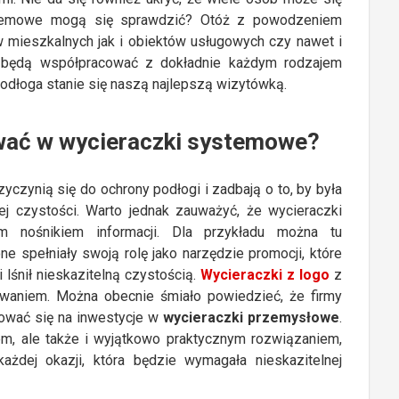
ystemowe mogą się sprawdzić? Otóż z powodzeniem
mieszkalnych jak i obiektów usługowych czy nawet i
 będą współpracować z dokładnie każdym rodzajem
podłoga stanie się naszą najlepszą wizytówką.
wać w wycieraczki systemowe?
czynią się do ochrony podłogi i zadbają o to, by była
j czystości. Warto jednak zauważyć, że wycieraczki
nośnikiem informacji. Dla przykładu można tu
ne spełniały swoją rolę jako narzędzie promocji, które
 lśnił nieskazitelną czystością.
Wycieraczki z logo
z
waniem. Można obecnie śmiało powiedzieć, że firmy
ować się na inwestycje w
wycieraczki przemysłowe
.
m, ale także i wyjątkowo praktycznym rozwiązaniem,
ażdej okazji, która będzie wymagała nieskazitelnej