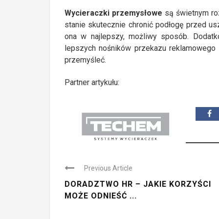
Wycieraczki przemysłowe
są świetnym roz
stanie skutecznie chronić podłogę przed us
ona w najlepszy, możliwy sposób. Dodat
lepszych nośników przekazu reklamowego i
przemyśleć.
Partner artykułu:
Previous Article
DORADZTWO HR – JAKIE KORZYŚCI
MOŻE ODNIEŚĆ ...