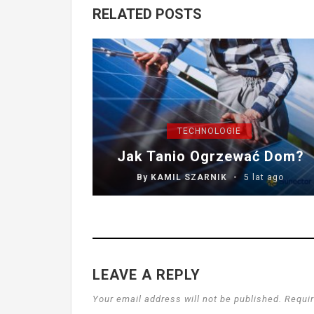
RELATED POSTS
TECHNOLOGIE
Jak Tanio Ogrzewać Dom?
By
KAMIL SZARNIK
5 lat ago
LEAVE A REPLY
Your email address will not be published. Requir