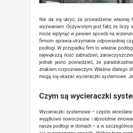
Nie da się ukryć, że prowadzenie własnej
wyzwaniem. Oczywistym jest fakt, że liczy s
może wpłynąć w pewien sposób na wizerunek 
firmom sprawia utrzymanie odpowiedniej czys
podłogi. W przypadku firm to właśnie podłog
największą ilość zabrudzeń, zanieczyszcze
jednak jasno powiedzieć, że paradoksalnie
znakiem rozpoznawczym. Właśnie dlatego dl
mogą się okazać wycieraczki systemowe. Jed
Czym są wycieraczki sys
Wycieraczki systemowe – często określane 
wyjątkowo nowoczesne i absolutnie innowac
nasze podłogi w domach – a w szczególności