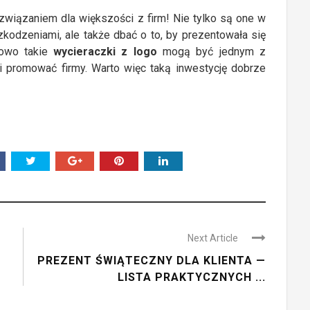
wiązaniem dla większości z firm! Nie tylko są one w
zkodzeniami, ale także dbać o to, by prezentowała się
kowo takie
wycieraczki z logo
mogą być jednym z
 promować firmy. Warto więc taką inwestycję dobrze
Next Article
PREZENT ŚWIĄTECZNY DLA KLIENTA —
LISTA PRAKTYCZNYCH ...