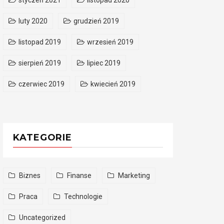
styczeń 2021
listopad 2020
luty 2020
grudzień 2019
listopad 2019
wrzesień 2019
sierpień 2019
lipiec 2019
czerwiec 2019
kwiecień 2019
KATEGORIE
Biznes
Finanse
Marketing
Praca
Technologie
Uncategorized