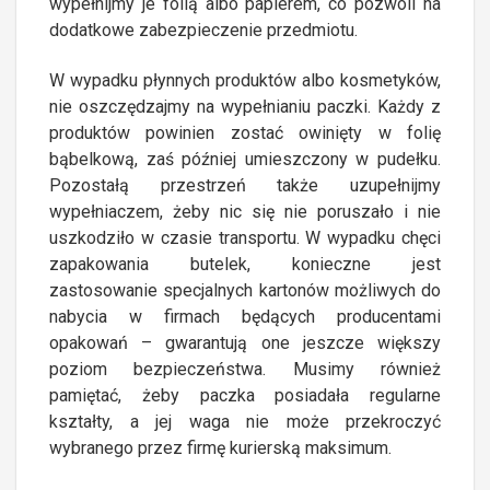
wypełnijmy je folią albo papierem, co pozwoli na
dodatkowe zabezpieczenie przedmiotu.
W wypadku płynnych produktów albo kosmetyków,
nie oszczędzajmy na wypełnianiu paczki. Każdy z
produktów powinien zostać owinięty w folię
bąbelkową, zaś później umieszczony w pudełku.
Pozostałą przestrzeń także uzupełnijmy
wypełniaczem, żeby nic się nie poruszało i nie
uszkodziło w czasie transportu. W wypadku chęci
zapakowania butelek, konieczne jest
zastosowanie specjalnych kartonów możliwych do
nabycia w firmach będących producentami
opakowań – gwarantują one jeszcze większy
poziom bezpieczeństwa. Musimy również
pamiętać, żeby paczka posiadała regularne
kształty, a jej waga nie może przekroczyć
wybranego przez firmę kurierską maksimum.