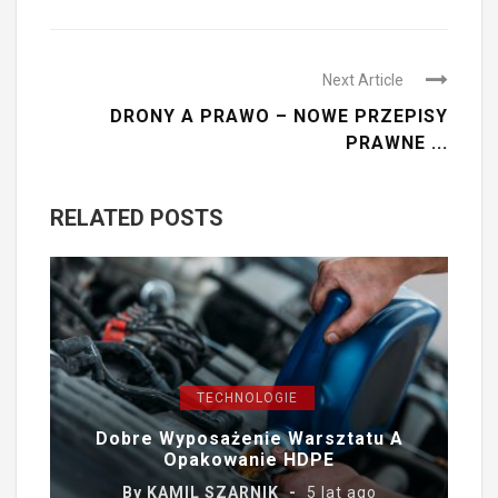
Next Article
DRONY A PRAWO – NOWE PRZEPISY
PRAWNE ...
RELATED POSTS
TECHNOLOGIE
Dobre Wyposażenie Warsztatu A
Opakowanie HDPE
By
KAMIL SZARNIK
5 lat ago