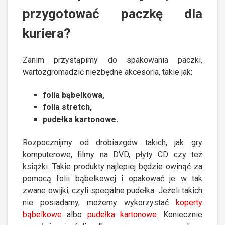
przygotować paczkę dla
kuriera?
Zanim przystąpimy do spakowania paczki,
wartozgromadzić niezbędne akcesoria, takie jak:
folia bąbelkowa
,
folia stretch
,
pudełka kartonowe.
Rozpocznijmy od drobiazgów takich, jak gry
komputerowe, filmy na DVD, płyty CD czy też
książki. Takie produkty najlepiej będzie owinąć za
pomocą folii bąbelkowej i opakować je w tak
zwane owijki, czyli specjalne pudełka. Jeżeli takich
nie posiadamy, możemy wykorzystać
koperty
bąbelkowe
albo
pudełka kartonowe
. Koniecznie