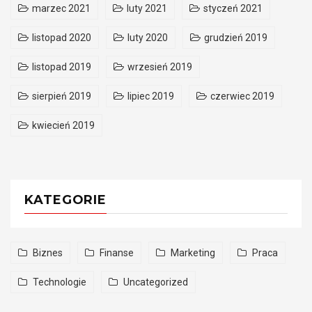
marzec 2021
luty 2021
styczeń 2021
listopad 2020
luty 2020
grudzień 2019
listopad 2019
wrzesień 2019
sierpień 2019
lipiec 2019
czerwiec 2019
kwiecień 2019
KATEGORIE
Biznes
Finanse
Marketing
Praca
Technologie
Uncategorized