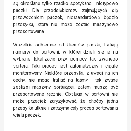
są określane tylko rzadko spotykane i nietypowe
paczki. Dla przedsiębiorstw zajmujących się
przewożeniem paczek, niestandardową będzie
przesyłka, która nie może zostać maszynowo
przesortowana.
Wszelkie odbierane od klientów paczki, trafiają
najpierw do sortowni, w której dzieli się je na
wybrane lokalizacje przy pomocy tak zwanego
sortera. Taki proces jest automatyczny i ciągle
monitorowany. Niektóre przesyłki, z uwagi na ich
cechy, nie mogą trafiać na taśmy i tak zwane
ześlizgi maszyny sortującej, zatem muszą być
przesortowane ręcznie. Obsługa w sortowni nie
może przecież zaryzykować, że choćby jedna
przesyłka utknie i zatrzyma cały proces sortowania
wielu paczek.