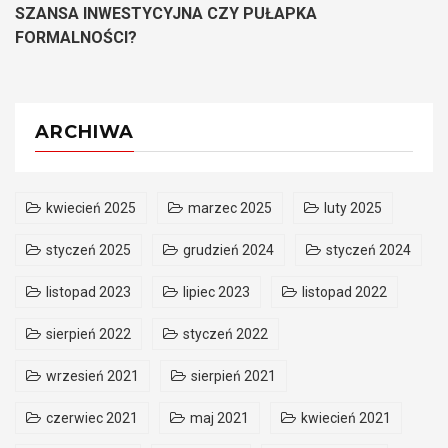
SZANSA INWESTYCYJNA CZY PUŁAPKA
FORMALNOŚCI?
ARCHIWA
kwiecień 2025
marzec 2025
luty 2025
styczeń 2025
grudzień 2024
styczeń 2024
listopad 2023
lipiec 2023
listopad 2022
sierpień 2022
styczeń 2022
wrzesień 2021
sierpień 2021
czerwiec 2021
maj 2021
kwiecień 2021