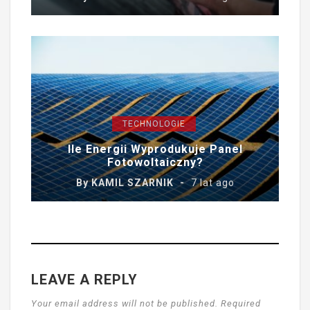
TECHNOLOGIE
Ile Energii Wyprodukuje Panel
Fotowoltaiczny?
By
KAMIL SZARNIK
7 lat ago
LEAVE A REPLY
Your email address will not be published. Required