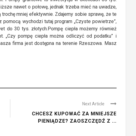
niższe nawet o połowę, jednak trzeba mieć na uwadze,
 trochę mniej efektywnie. Zdajemy sobie sprawę, że te
z pomocą wychodzi tutaj program „Czyste powietrze”,
et do 30 tys. złotych.Pompę ciepła możemy również
t. „Czy pompę ciepła można odliczyć od podatku” i
 nasza firma jest dostępna na terenie Rzeszowa. Masz
Next Article
CHCESZ KUPOWAĆ ZA MNIEJSZE
PIENIĄDZE? ZAOSZCZĘDŹ Z ...