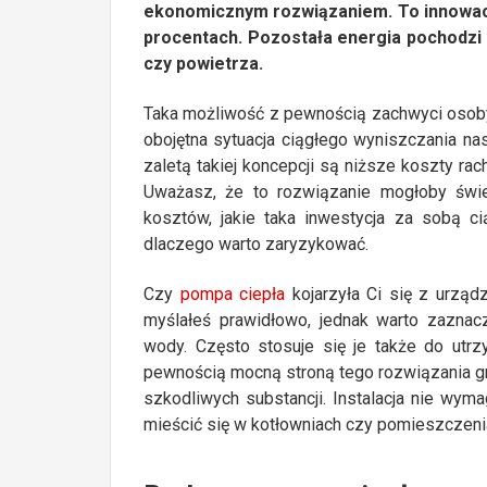
ekonomicznym rozwiązaniem. To innowacy
procentach. Pozostała energia pochodzi z
czy powietrza.
Taka możliwość z pewnością zachwyci osoby 
obojętna sytuacja ciągłego wyniszczania na
zaletą takiej koncepcji są niższe koszty ra
Uważasz, że to rozwiązanie mogłoby świ
kosztów, jakie taka inwestycja za sobą c
dlaczego warto zaryzykować.
Czy
pompa ciepła
kojarzyła Ci się z urząd
myślałeś prawidłowo, jednak warto zaznac
wody. Często stosuje się je także do ut
pewnością mocną stroną tego rozwiązania g
szkodliwych substancji. Instalacja nie wy
mieścić się w kotłowniach czy pomieszczeni