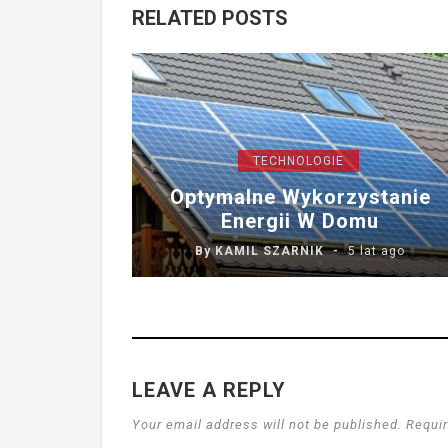
RELATED POSTS
TECHNOLOGIE
Optymalne Wykorzystanie
Energii W Domu
By
KAMIL SZARNIK
5 lat ago
LEAVE A REPLY
Your email address will not be published. Requir