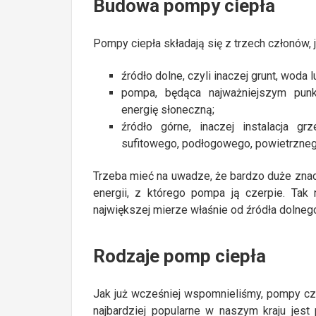
Budowa pompy ciepła
Pompy ciepła składają się z trzech członów, j
źródło dolne, czyli inaczej grunt, woda 
pompa, będąca najważniejszym pun
energię słoneczną;
źródło górne, inaczej instalacja 
sufitowego, podłogowego, powietrzneg
Trzeba mieć na uwadze, że bardzo duże zna
energii, z którego pompa ją czerpie. Ta
największej mierze właśnie od źródła dolnego
Rodzaje pomp ciepła
Jak już wcześniej wspomnieliśmy, pompy cze
najbardziej popularne w naszym kraju jest 