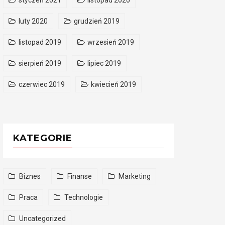
styczeń 2021
listopad 2020
luty 2020
grudzień 2019
listopad 2019
wrzesień 2019
sierpień 2019
lipiec 2019
czerwiec 2019
kwiecień 2019
KATEGORIE
Biznes
Finanse
Marketing
Praca
Technologie
Uncategorized