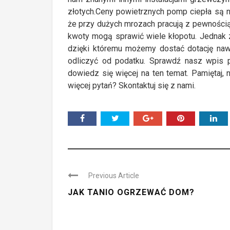
złotych.Ceny powietrznych pomp ciepła są 
że przy dużych mrozach pracują z pewnością
kwoty mogą sprawić wiele kłopotu. Jednak 
dzięki któremu możemy dostać dotację naw
odliczyć od podatku. Sprawdź nasz wpis p
dowiedz się więcej na ten temat. Pamiętaj,
więcej pytań? Skontaktuj się z nami.
Previous Article
JAK TANIO OGRZEWAĆ DOM?