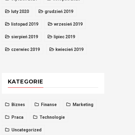
luty 2020
grudzień 2019
listopad 2019
wrzesień 2019
sierpień 2019
lipiec 2019
czerwiec 2019
kwiecień 2019
KATEGORIE
Biznes
Finanse
Marketing
Praca
Technologie
Uncategorized