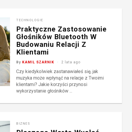
TECHNOLOGIE
Praktyczne Zastosowanie
Głośników Bluetooth W
Budowaniu Relacji Z
Klientami
By
KAMIL SZARNIK
2 lata ago
Czy kiedykolwiek zastanawiałeś się, jak
muzyka może wpłynąć na relacje z Twoimi
klientami? Jakie korzyści przynosi
wykorzystanie głośników ...
BIZNES