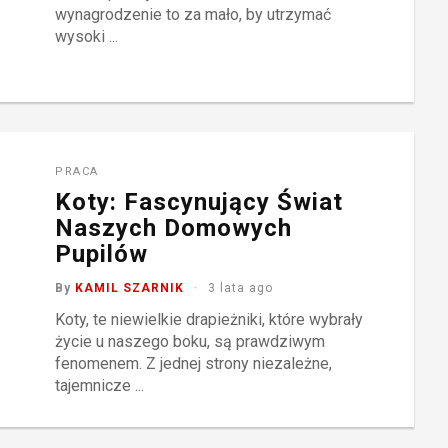
wynagrodzenie to za mało, by utrzymać
wysoki ...
PRACA
Koty: Fascynujący Świat
Naszych Domowych
Pupilów
By
KAMIL SZARNIK
3 lata ago
Koty, te niewielkie drapieżniki, które wybrały
życie u naszego boku, są prawdziwym
fenomenem. Z jednej strony niezależne,
tajemnicze ...