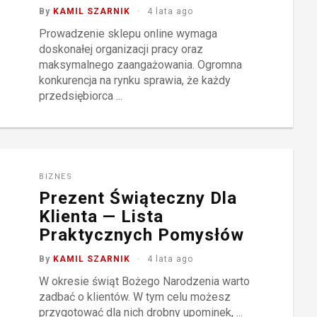
By
KAMIL SZARNIK
4 lata ago
Prowadzenie sklepu online wymaga
doskonałej organizacji pracy oraz
maksymalnego zaangażowania. Ogromna
konkurencja na rynku sprawia, że każdy
przedsiębiorca ...
BIZNES
Prezent Świąteczny Dla
Klienta — Lista
Praktycznych Pomysłów
By
KAMIL SZARNIK
4 lata ago
W okresie świąt Bożego Narodzenia warto
zadbać o klientów. W tym celu możesz
przygotować dla nich drobny upominek, ...