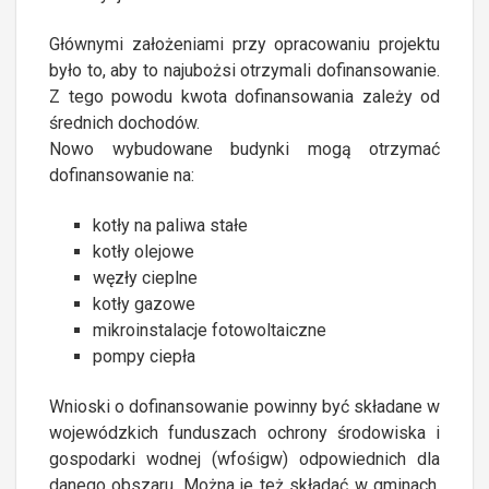
Głównymi założeniami przy opracowaniu projektu
było to, aby to najubożsi otrzymali dofinansowanie.
Z tego powodu kwota dofinansowania zależy od
średnich dochodów.
Nowo wybudowane budynki mogą otrzymać
dofinansowanie na:
kotły na paliwa stałe
kotły olejowe
węzły cieplne
kotły gazowe
mikroinstalacje fotowoltaiczne
pompy ciepła
Wnioski o dofinansowanie powinny być składane w
wojewódzkich funduszach ochrony środowiska i
gospodarki wodnej (wfośigw) odpowiednich dla
danego obszaru. Można je też składać w gminach,