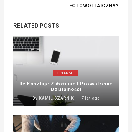
FOTOWOLTAICZNY?
RELATED POSTS
FINANSE
Ile Kosztuje Założenie I Prowadzenie
Działalności
By
KAMIL SZARNIK
7 lat ago