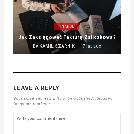
FINANSE
Jak Zaksięgować Fakturę Zaliczkową?
By
KAMIL SZARNIK
7 lat ago
LEAVE A REPLY
Your email address will not be published. Required
fields are marked *