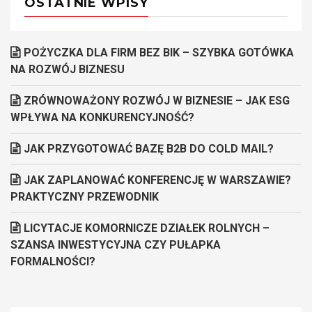
OSTATNIE WPISY
POŻYCZKA DLA FIRM BEZ BIK – SZYBKA GOTÓWKA
NA ROZWÓJ BIZNESU
ZRÓWNOWAŻONY ROZWÓJ W BIZNESIE – JAK ESG
WPŁYWA NA KONKURENCYJNOŚĆ?
JAK PRZYGOTOWAĆ BAZĘ B2B DO COLD MAIL?
JAK ZAPLANOWAĆ KONFERENCJĘ W WARSZAWIE?
PRAKTYCZNY PRZEWODNIK
LICYTACJE KOMORNICZE DZIAŁEK ROLNYCH –
SZANSA INWESTYCYJNA CZY PUŁAPKA
FORMALNOŚCI?