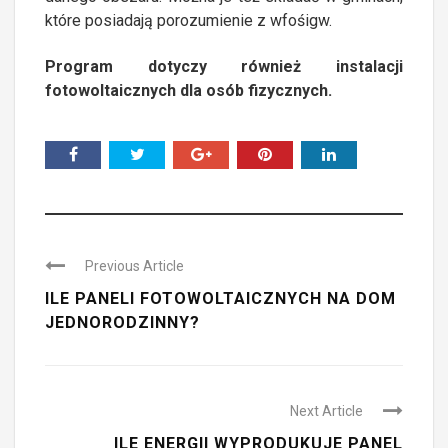
które posiadają porozumienie z wfośigw.
Program dotyczy również instalacji
fotowoltaicznych dla osób fizycznych.
Previous Article
ILE PANELI FOTOWOLTAICZNYCH NA DOM
JEDNORODZINNY?
Next Article
ILE ENERGII WYPRODUKUJE PANEL