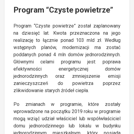
Program “Czyste powietrze”
Program “Czyste powietrze” został zaplanowany
na dziesięć lat. Kwota przeznaczona na jego
realizację to łącznie ponad 103 mld zł. Według
wstępnych planów, modernizacji ma zostać
poddanych ponad 4 mln domów jednorodzinnych.
Głównymi celami programu jest: poprawa
efektywności energetycznej domów
jednorodzinnych oraz zmniejszenie emisji
zanieczyszczeń do powietrza poprzez
zlikwidowanie starych źródeł ciepła.
Po zmianach w programie, które zostały
wprowadzone na początku 2019 roku w programie
mogą wziąć udział właściciel lub współwłaściciel
domu jednorodzinnego lub lokalu w budynku
jednorodzinnym mieszkalnym, który posiada