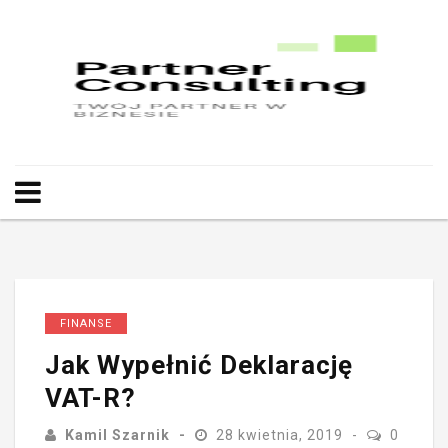
FINANSE
Jak Wypełnić Deklarację
VAT-R?
Kamil Szarnik
28 kwietnia, 2019
0