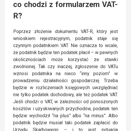
co chodzi z formularzem VAT-
R?
Poprzez złożenie dokumentu VAT-R, który jest
wnioskiem rejestracyjnym, podatnik staje się
czynnym podatnikiem VAT. Nie oznacza to wcale,
że podatnik będzie ten podatek płacił – w pewnych
okolicznościach może korzystać ze stawki
zwolnionej. Tak czy inaczej, zgłoszenie do VATu
wznosi podatnika na nieco “inny poziom” w
prowadzeniu działalności gospodarczej. Trzeba
będzie w rozliczeniach księgowych uwzględniać
nie tylko podatek dochodowy, ale też podatek VAT.
Jeśli chodzi o VAT, w zależności od ponoszonych
kosztów i uzyskiwanych przychodów, podatek ten
będzie wychodził “na plus” albo “na minus”. Albo
podatnik będzie musiał taki podatek zapłacić do
Urzędu Skarbowego – i to jest sytuacja