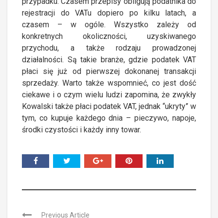
przypadku. Czasem przepisy obligują podatnika do
rejestracji do VATu dopiero po kilku latach, a
czasem – w ogóle. Wszystko zależy od
konkretnych okoliczności, uzyskiwanego
przychodu, a także rodzaju prowadzonej
działalności. Są takie branże, gdzie podatek VAT
płaci się już od pierwszej dokonanej transakcji
sprzedaży. Warto także wspomnieć, co jest dość
ciekawe i o czym wielu ludzi zapomina, że zwykły
Kowalski także płaci podatek VAT, jednak “ukryty” w
tym, co kupuje każdego dnia – pieczywo, napoje,
środki czystości i każdy inny towar.
Previous Article