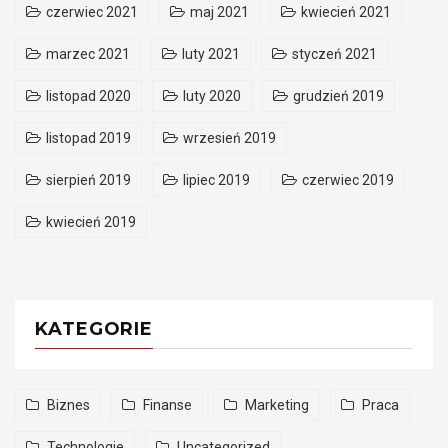
czerwiec 2021
maj 2021
kwiecień 2021
marzec 2021
luty 2021
styczeń 2021
listopad 2020
luty 2020
grudzień 2019
listopad 2019
wrzesień 2019
sierpień 2019
lipiec 2019
czerwiec 2019
kwiecień 2019
KATEGORIE
Biznes
Finanse
Marketing
Praca
Technologie
Uncategorized