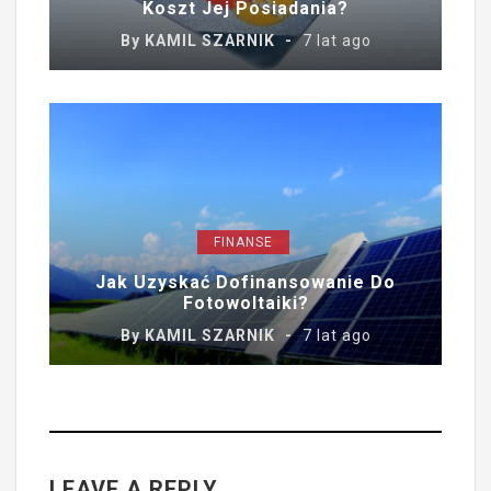
Koszt Jej Posiadania?
By
KAMIL SZARNIK
7 lat ago
FINANSE
Jak Uzyskać Dofinansowanie Do
Fotowoltaiki?
By
KAMIL SZARNIK
7 lat ago
LEAVE A REPLY